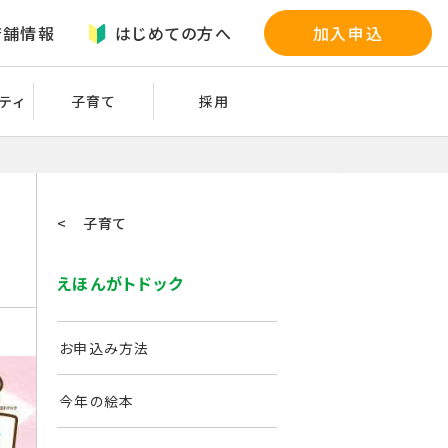
店舗情報
はじめての方へ
加入申込
ティ
子育て
採用
< 子育て
えほんがトドック
お申込み方法
今年の絵本