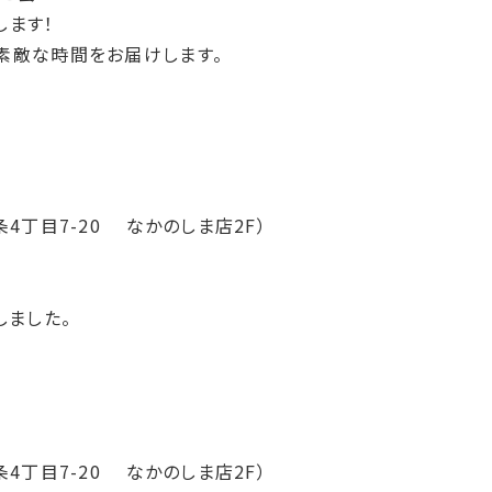
します！
素敵な時間をお届けします。
4丁目7-
20 なかのしま店2F）
しました。
4丁目7-
20 なかのしま店2F）