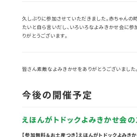
久しぶりに参加させていただきました。赤ちゃんの
たいと自ら言いだし、いろいろなよみきかせ会に参
りがとうございます。
皆さん素敵なよみきかせをありがとうございました
【参加無料＆お土産つき】えほんがトドックよみき