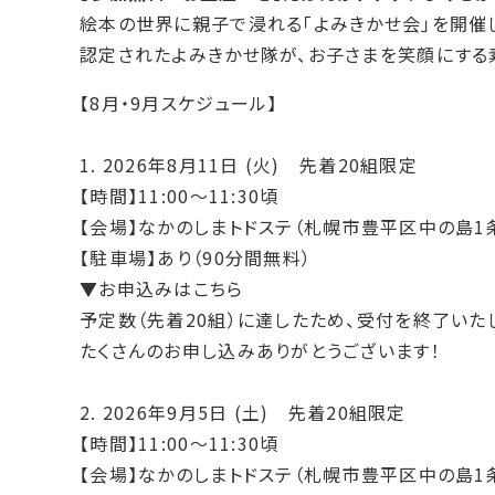
絵本の世界に親子で浸れる「よみきかせ会」を開催
認定されたよみきかせ隊が、お子さまを笑顔にする
【8月・9月スケジュール】
1.
2026年8月11日
(火) 先着20組限定
【時間】11:00～11:30頃
【会場】
なかのしまトドステ（札幌市豊平区中の島1条
【駐車場】あり（90分間無料）
▼お申込みはこちら
予定数（先着20組）に達したため、受付を終了いた
たくさんのお申し込みありがとうございます！
2.
2026年9月5日
(土) 先着20組限定
【時間】11:00～11:30頃
【会場】
なかのしまトドステ（札幌市豊平区中の島1条