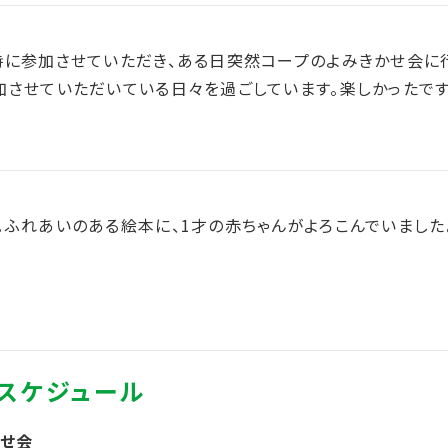
時に参加させていただき、ある日突然コープのよみきかせ会に
加させていただいている日々を過ごしています。楽しかったです
。ふれあいのある絵本に、1才の赤ちゃんがよろこんでいました
かせ会