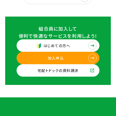
組合員に加入して
便利で快適なサービスを
利用しよう！
はじめての方へ
加入申込
宅配トドックの資料請求