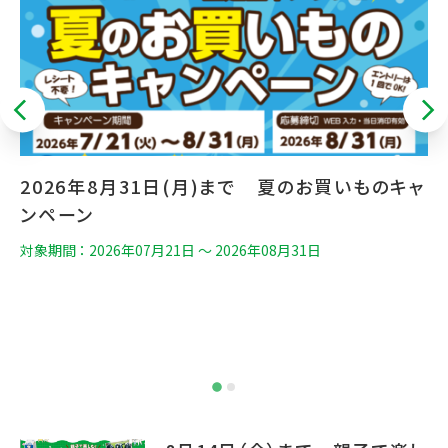
2026年8月31日(月)まで 夏のお買いものキャ
ンペーン
1
ッ
対象期間 ： 2026年07月21日 〜 2026年08月31日
ド
対象