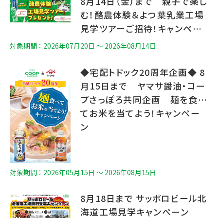
8月14日（金）まで 親子で楽し
む！酪農体験＆よつ葉乳業工場
見学ツアーご招待！キャンペー
ン
対象期間 ： 2026年07月20日 〜 2026年08月14日
◆宅配トドック20周年企画◆ 8
月15日まで ヤマサ醤油・コー
プさっぽろ共同企画 麺を食べ
てお米を当てよう！キャンペー
ン
対象期間 ： 2026年05月15日 〜 2026年08月15日
8月18日まで サッポロビール北
海道工場見学キャンペーン