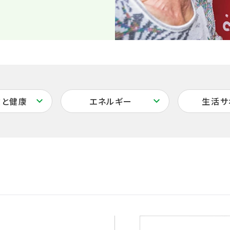
険と健康
エネルギー
生活サ