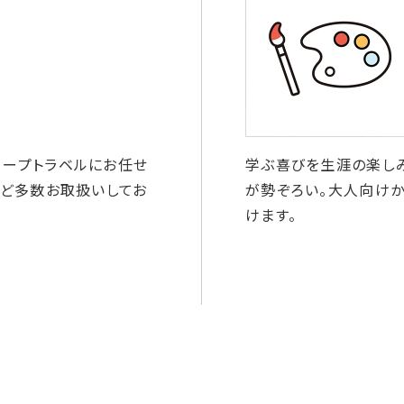
コープトラベルにお任せ
学ぶ喜びを生涯の楽しみ
など多数お取扱いしてお
が勢ぞろい。大人向け
けます。