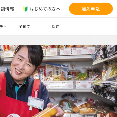
店舗情報
はじめての方へ
加入申込
ティ
子育て
採用