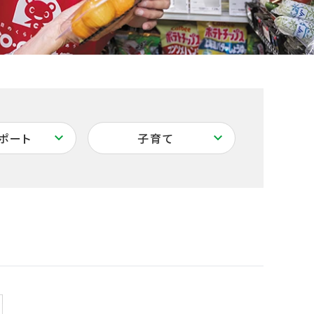
ポート
子育て