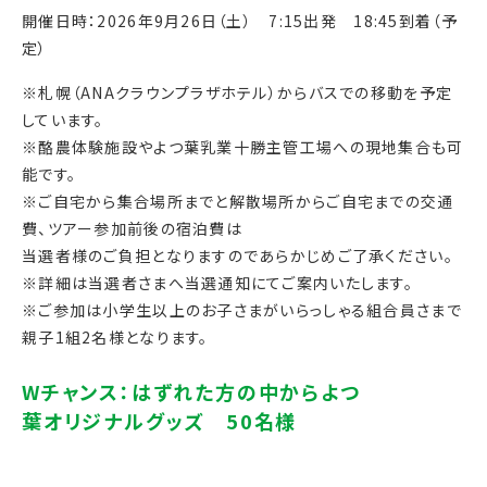
開催日時：2026年9月26日（土） 7:15出発 18:45到着（予
定）
※札幌（ANAクラウンプラザホテル）からバスでの移動を予定
しています。
※酪農体験施設やよつ葉乳業十勝主管工場への現地集合も可
能です。
※ご自宅から集合場所までと解散場所からご自宅までの交通
費、ツアー参加前後の
宿泊費は
当選者様のご負担となりますのであらかじめご了承ください。
※詳細は当選者さまへ当選通知にてご案内いたします。
※ご参加は小学生以上のお子さまがいらっしゃる組合員さまで
親子1組2名様となります。