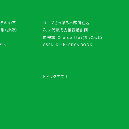
ぽろの沿革
コープさっぽろ本部所在地
集（抄録）
次世代育成支援行動計画
広報誌「Cho-co-tto」(ちょこっと)
方へ
CSRレポート・SDGs BOOK
トドックアプリ