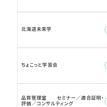
北海道未来学
ちょこっと学習会
品質管理室 セミナー／適合証明・
評価／コンサルティング