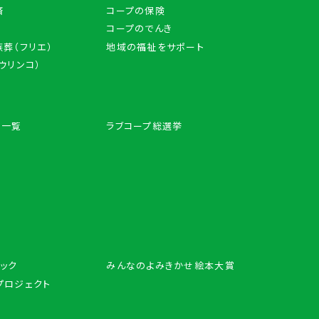
済
コープの保険
コープのでんき
葬（フリエ）
地域の福祉をサポート
アウリンコ）
ン一覧
ラブコープ総選挙
ック
みんなのよみきかせ絵本大賞
プロジェクト