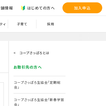
店舗情報
はじめての方へ
加入申込
ティ
子育て
採用
< コープさっぽろとは
お取引先の方へ
コープさっぽろ生協会「定期総
会」
コープさっぽろ生協会「新春学習
会」