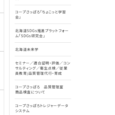
コープさっぽろ「ちょこっと学習
会」
北海道SDGs推進プラットフォー
ム「SDGs研究会」
北海道未来学
セミナー／適合証明・評価／コン
サルティング／衛生点検／従業
員教育/品質管理代行・育成
コープさっぽろ 品質管理室
商品検査について
コープさっぽろトレジャーデータ
システム