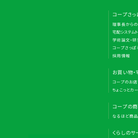
コープさっ
理事長から
宅配システム
学術論文・研
コープさっぽ
採用情報
お買い物・
コープのお店
ちょこっとカ
コープの
なるほど商
くらしのサ