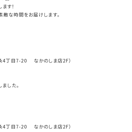
します！
素敵な時間をお届けします。
4丁目7-
20 なかのしま店2F）
しました。
4丁目7-
20 なかのしま店2F）