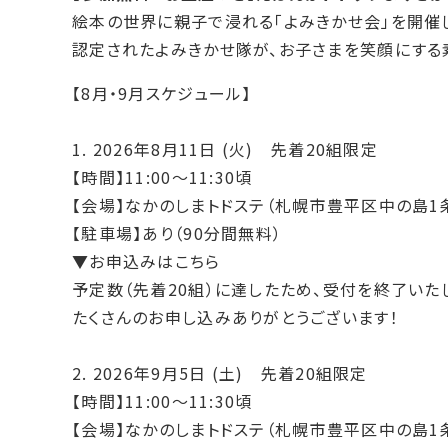
絵本の世界に親子で浸れる「よみきかせ会」を開催
認定されたよみきかせ隊が、お子さまを笑顔にする
【8月・9月スケジュール】
1.
2026年8月11日
(火) 先着20組限定
【時間】11:00～11:30頃
【会場】
なかのしまトドステ（札幌市豊平区中の島1条
【駐車場】あり（90分間無料）
▼お申込みはこちら
予定数（先着20組）に達したため、受付を終了いた
たくさんのお申し込みありがとうございます！
2.
2026年9月5日
(土) 先着20組限定
【時間】11:00～11:30頃
【会場】
なかのしまトドステ（札幌市豊平区中の島1条