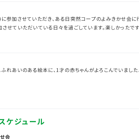
時に参加させていただき、ある日突然コープのよみきかせ会に
加させていただいている日々を過ごしています。楽しかったです
。ふれあいのある絵本に、1才の赤ちゃんがよろこんでいました
かせ会