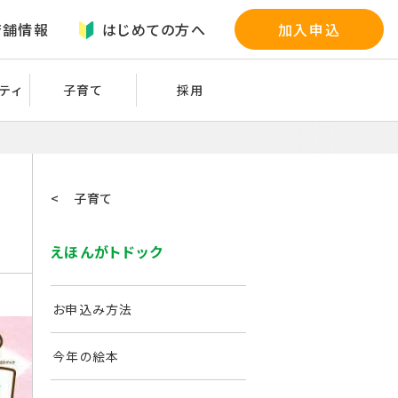
店舗情報
はじめての方へ
加入申込
ティ
子育て
採用
< 子育て
えほんがトドック
お申込み方法
今年の絵本