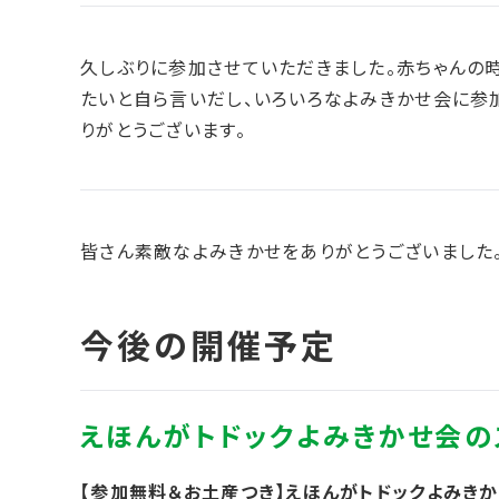
久しぶりに参加させていただきました。赤ちゃんの
たいと自ら言いだし、いろいろなよみきかせ会に参
りがとうございます。
皆さん素敵なよみきかせをありがとうございました
【参加無料＆お土産つき】えほんがトドックよみき