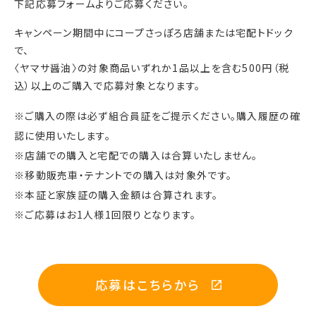
下記応募フォームよりご応募ください。
キャンペーン期間中にコープさっぽろ店舗または宅配トドック
で、
〈ヤマサ醤油〉の
対象商品いずれか1品以上を含む500円（税
込）以上のご購入で応募対象となります。
※ご購入の際は必ず組合員証をご提示ください。購入履歴の確
認に使用いたします。
※店舗での購入と宅配での購入は合算いたしません。
※移動販売車・テナントでの購入は対象外です。
※本証と家族証の購入金額は合算されます。
※ご応募はお1人様1回限りとなります。
応募はこちらから