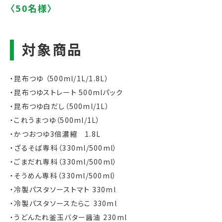
・昆布つゆ （500ml/1L/1.8L）
・昆布つゆストレート 500mlパック
・昆布つゆ白だし（500ml/1L）
・これうまつゆ（500ml/1L）
・かつおつゆ3倍濃縮 1.8L
・ざるそば専科（330ml/500ml
）
・
ごまだれ専科
（330ml/500ml
）
・そうめん専科（330ml/500ml）
・冷製パスタソーストマト 330ml
・冷製パスタソースたらこ 330ml
・うどんたれ釜玉バター醤油 230ml