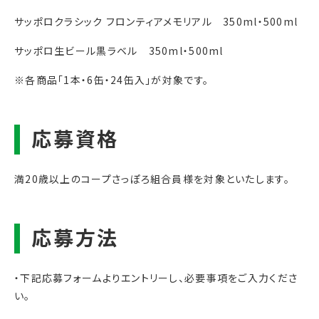
サッポロクラシック フロンティアメモリアル 350ml・500ml
サッポロ生ビール黒ラベル 350ml・500ml
※各商品「1本・6缶・24缶入」が対象です。
満20歳以上のコープさっぽろ組合員様を対象といたします。
・下記応募フォームよりエントリーし、必要事項をご入力くださ
い。