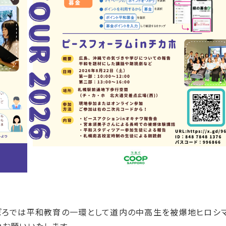
ぽろでは平和教育の一環として道内の中高生を被爆地ヒロシ