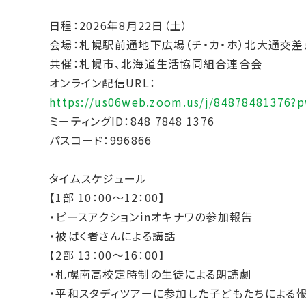
日程：2026年8月22日（土）
会場：札幌駅前通地下広場（チ・カ・ホ）北大通交差
共催：札幌市、北海道生活協同組合連合会
オンライン配信URL：
https://us06web.zoom.us/j/84878481376?
ミーティングID：848 7848 1376
パスコード：996866
タイムスケジュール
【1部 10：00～12：00】
・ピースアクションinオキナワの参加報告
・被ばく者さんによる講話
【2部 13：00～16：00】
・札幌南高校定時制の生徒による朗読劇
・平和スタディツアーに参加した子どもたちによる