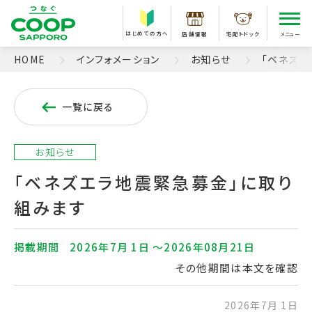
はじめての方へ
店舗情報
宅配トドック
メニュー
HOME
インフォメーション
お知らせ
「ベネズエ
一覧に戻る
お知らせ
「ベネズエラ地震緊急募金」に取り
組みます
掲載期間
2026年7月 1日 〜2026年08月21日
その他期間は本文を確認
2026年7月 1日