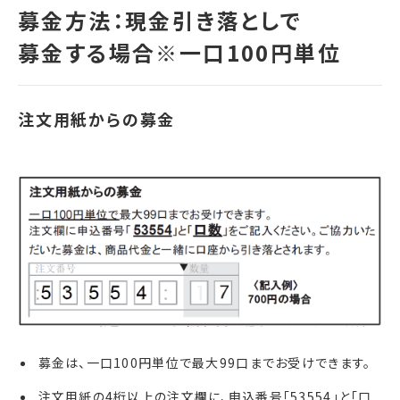
募金は、一口100円単位で最大99口までお受けできます。
注文用紙の4桁以上の注文欄に、申込番号「53554」と「口