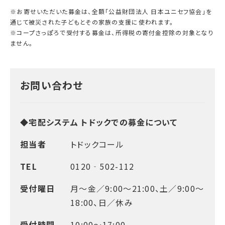
※お寄せいただいた募金は、全額「公益財団法人 日本ユニセフ協会」を
通じて被災された子どもとその家族の支援に使われます。
※コープさっぽろで受付する募金は、所得税の寄付金控除の対象となり
ません。
お問い合わせ
◆宅配システム トドックでの募金について
担当者
トドックコール
TEL
0120‐502-112
受付曜日
月～金／9:00～21:00、土／9:00～
18:00、日／休み
受付時間
10:00～17:00