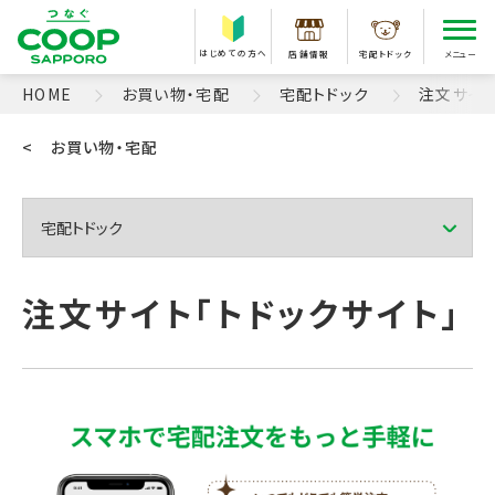
はじめての方へ
店舗情報
宅配トドック
メニュー
HOME
お買い物・宅配
宅配トドック
注文サイト
< お買い物・宅配