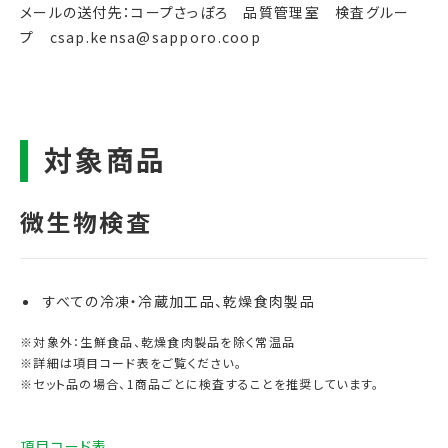
メールの送付先：コープさっぽろ 品質管理室 検査グルー
プ csap.kensa@sapporo.coop
すべての冷凍・冷蔵加工品、乾燥食肉製品
※対象外：生鮮食品、乾燥食肉製品を除く常温品
※詳細は項目コード表をご覧ください。
※セット品の場合、1商品ごとに検査することを推奨しています。
項目コード表