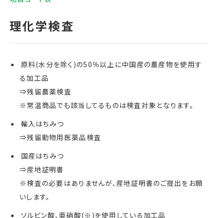
原料(水分を除く)の50％以上に中国産の農産物を使用す
る加工品
⇒残留農薬検査
※常温商品でも該当してるものは検査対象となります。
輸入はちみつ
⇒残留動物用医薬品検査
国産はちみつ
⇒産地証明書
※検査の必要はありませんが、産地証明書のご提出をお願
いします。
ソルビン酸、亜硝酸(※)を使用している加工品