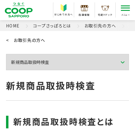
はじめての方へ
店舗情報
宅配トドック
メニュー
HOME
コープさっぽろとは
お取引先の方へ
コ
< お取引先の方へ