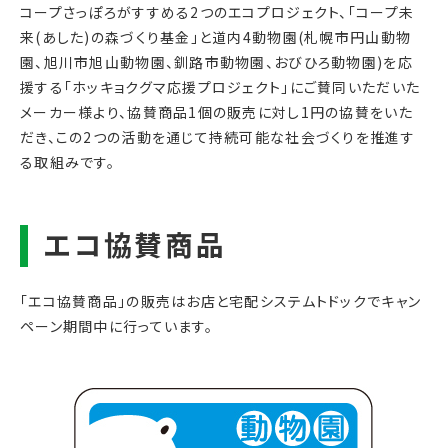
コープさっぽろがすすめる2つのエコプロジェクト、「コープ未
来(あした)の森づくり基金」と道内4動物園(札幌市円山動物
園、旭川市旭山動物園、釧路市動物園、おびひろ動物園)を応
援する「ホッキョクグマ応援プロジェクト」にご賛同いただいた
メーカー様より、協賛商品1個の販売に対し1円の協賛をいた
だき、この2つの活動を通じて持続可能な社会づくりを推進す
る取組みです。
「エコ協賛商品」の販売はお店と宅配システムトドックでキャン
ペーン期間中に行っています。