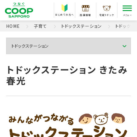
はじめての方へ
店舗情報
宅配トドック
メニュー
HOME
子育て
トドックステーション
トドックス