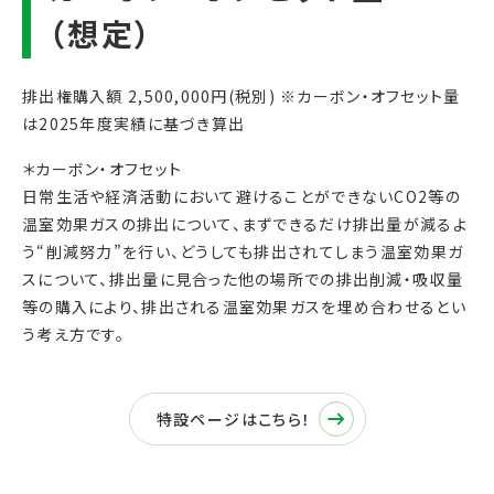
排出権購入額 2,500,000円(税別) ※カーボン・オフセット量
は2025年度実績に基づき算出
＊カーボン・オフセット
日常生活や経済活動において避けることができないCO2等の
温室効果ガスの排出について、まずできるだけ排出量が減るよ
う“削減努力”を行い、どうしても排出されてしまう温室効果ガ
スについて、排出量に見合った他の場所での排出削減・吸収量
等の購入により、排出される温室効果ガスを埋め合わせるとい
う考え方です。
特設ページはこちら！