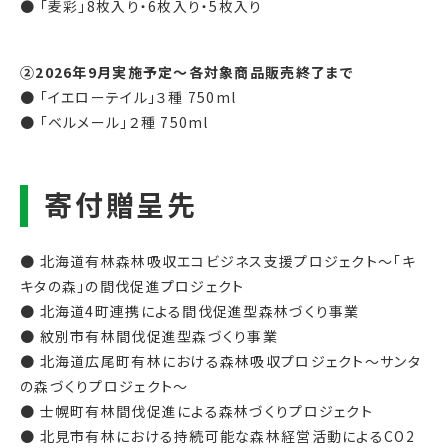
● 「麦彩」8枚入り・6枚入り・5枚入り
②2026年9月実施予定～各対象商品販売終了まで
● 「イエローテイル」３種 750ml
● 「ベルメール」２種 750ml
● 北海道有林森林吸収エコビジネス支援プロジェクト～「キ
キタの森」の間伐促進プロジェクト
● 北海道4町連携による間伐促進型森林づくり事業
● 紋別市有林間伐促進型森づくり事業
● 北海道広尾町有林における森林吸収プロジェクト～サンタ
の森づくりプロジェクト～
● 士幌町有林間伐促進による森林づくりプロジェクト
● 北見市有林における持続可能な森林経営活動によるCO2