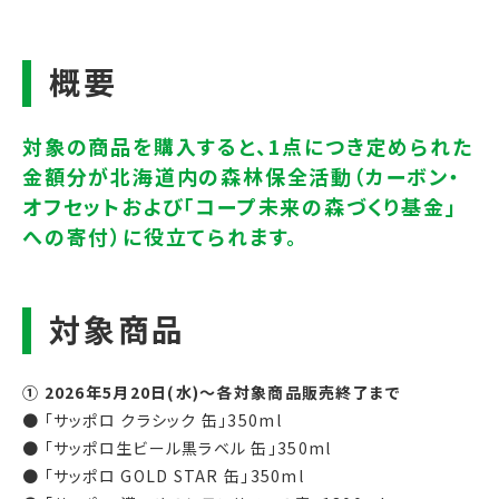
① 2026年5月20日(水)～各対象商品販売終了まで
● 「サッポロ クラシック 缶」350ml
● 「サッポロ生ビール黒ラベル 缶」350ml
● 「サッポロ GOLD STAR 缶」350ml