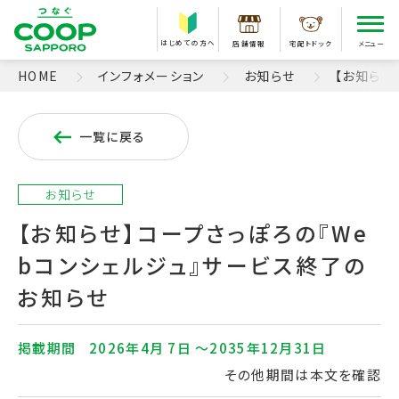
はじめての方へ
店舗情報
宅配トドック
メニュー
HOME
インフォメーション
お知らせ
【お知らせ
一覧に戻る
お知らせ
【お知らせ】コープさっぽろの『We
bコンシェルジュ』サービス終了の
お知らせ
掲載期間
2026年4月 7日 〜2035年12月31日
その他期間は本文を確認