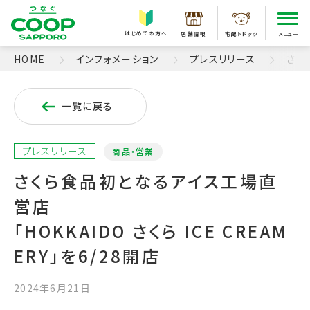
はじめての方へ
店舗情報
宅配トドック
メニュー
HOME
インフォメーション
プレスリリース
さくら
一覧に戻る
プレスリリース
商品・営業
さくら食品初となるアイス工場直
営店
「HOKKAIDO さくら ICE CREAM
ERY」を6/28開店
2024年6月21日