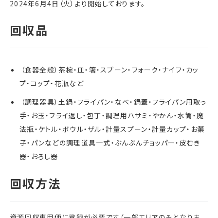
2024年6月4日（火）より開始しております。
（食器全般）茶椀・皿・箸・スプーン・フォーク・ナイフ・カッ
プ・コップ・花瓶など
（調理器具）土鍋・フライパン・なべ・鍋蓋・フライパン用取っ
手・お玉・フライ返し・包丁・調理用ハサミ・やかん・水筒・魔
法瓶・ケトル・ボウル・ザル・計量スプーン・計量カップ・お菓
子・パンなどの調理道具一式・ぶんぶんチョッパー・皮むき
器・おろし器
資源回収専用便に登録が必要です（一部エリアのみとなりま