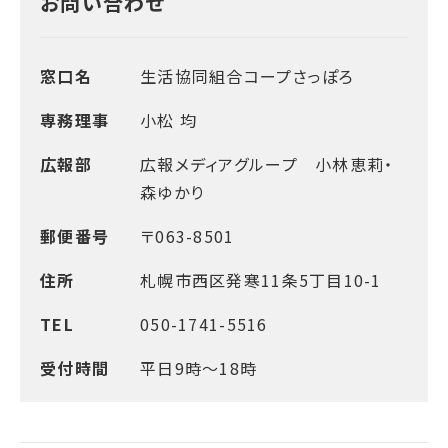
お問い合わせ
窓口名
生活協同組合コープさっぽろ
専務理事
小松 均
広報部
広報メディアグループ 小林恵莉・
森ゆかり
郵便番号
〒063-8501
住所
札幌市西区発寒11条5丁目10-1
TEL
050-1741-5516
受付時間
平日9時～18時