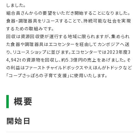
しました。
組合員さんからの要望をいただき開始することになりました。
食器・調理器具をリユースすることで、持続可能な社会を実現
するための取組みです。
回収は資源回収便が運行する地域に限られますが、集められ
た食器や調理器具はエコセンターを経由してカンボジアへ送
り、リユースショップに並びます。エコセンターでは2023年度3
4,942tの資源物を回収し、約5.3億円の売上をあげました。そ
の利益はファーストチャイルドボックスやえほんがトドックなど
「コープさっぽろの子育て支援」に使用いたします。