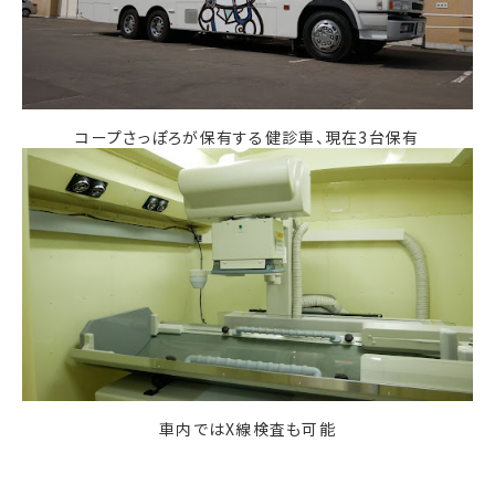
コープさっぽろが保有する健診車、現在3台保有
車内ではX線検査も可能