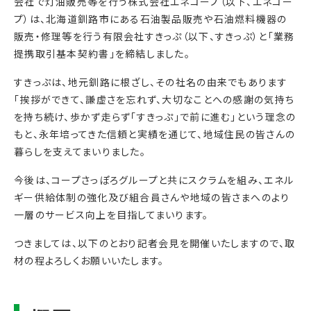
会社で灯油販売等を行う株式会社エネコープ（以下、エネコー
プ）は、北海道釧路市にある石油製品販売や石油燃料機器の
販売・修理等を行う有限会社すきっぷ（以下、すきっぷ）と「業務
提携取引基本契約書」を締結しました。
すきっぷは、地元釧路に根ざし、その社名の由来でもあります
「挨拶ができて、謙虚さを忘れず、大切なことへの感謝の気持ち
を持ち続け、歩かず走らず「すきっぷ」で前に進む」という理念の
もと、永年培ってきた信頼と実績を通じて、地域住民の皆さんの
暮らしを支えてまいりました。
今後は、コープさっぽろグループと共にスクラムを組み、エネル
ギー供給体制の強化及び組合員さんや地域の皆さまへのより
一層のサービス向上を目指してまいります。
つきましては、以下のとおり記者会見を開催いたしますので、取
材の程よろしくお願いいたします。