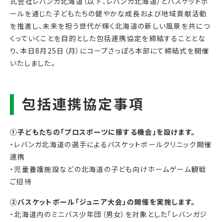
式会社レバンガ北海道（以下、レバンガ北海道）とバスケットボ
ールを通じた子どもたちの健やかな成長および地域貢献活動
を推進し、未来を担う世代が輝く北海道の新しい風景を共につ
くっていくことを目的とした包括連携協定を締結することとな
り、本日8月25日（月）にコープさっぽろ本部にて締結式を開催
いたしました。
①子どもたちの「プロスポーツに接する機会」を設けます。
・レバンガ北海道の選手によるバスケットボールクリニック開催
連携
・児童養護施設などの北海道の子ども向けホームゲーム観戦
ご招待
②バスケットボール「ジュニア大会」の開催を実施します。
・北海道内のミニバス少年団（男女）を対象とした「レバンガジ