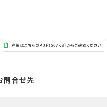
詳細はこちらのPDF（507KB）からご確認ください。