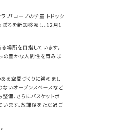
ラブ「コープの学童 トドック
っぽろを新設移転し、12月1
きる場所を目指しています。
たちの豊かな人間性を育みま
ある空間づくりに努めまし
のないオープンスペースなど
も整備、さらにバスケットボ
ています。放課後をただ過ご
。