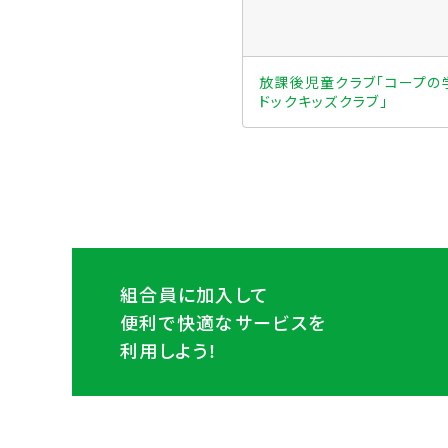
放課後児童クラブ「コープの
ドックキッズクラブ」
組合員に加入して
便利で快適なサービスを
利用しよう！