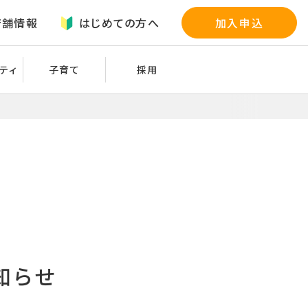
店舗情報
はじめての方へ
加入申込
ティ
子育て
採用
知らせ