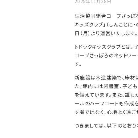
2025年11月28日
生活協同組合コープさっぽろ
キッズクラブ」（しんことに・
日（月）より運営いたします。
トドックキッズクラブとは、
コープさっぽろのネットワ
す。
新施設は木造建築で、床材
た。館内には図書室、子ど
を備えています。また、誰も
ールのハーフコートも作成
す場ではなく、心地よく過
つきましては、以下のとおり