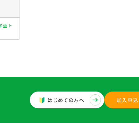
学童 ト
はじめての方へ
加入申込