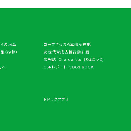
ぽろの沿革
コープさっぽろ本部所在地
集（抄録）
次世代育成支援行動計画
広報誌「Cho-co-tto」(ちょこっと)
方へ
CSRレポート・SDGs BOOK
トドックアプリ