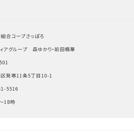
同組合コープさっぽろ
ィアグループ 森ゆかり・前田楓華
501
区発寒11条5丁目10-1
41-5516
～18時