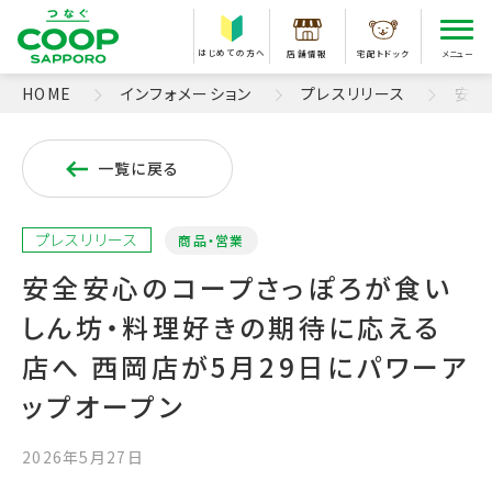
はじめての方へ
店舗情報
宅配トドック
メニュー
HOME
インフォメーション
プレスリリース
安全
一覧に戻る
プレスリリース
商品・営業
安全安心のコープさっぽろが食い
しん坊・料理好きの期待に応える
店へ 西岡店が5月29日にパワーア
ップオープン
2026年5月27日