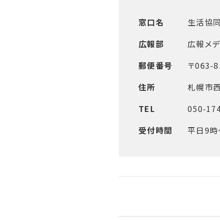
窓口名
生活協
広報部
広報メデ
郵便番号
〒063-8
住所
札幌市西
TEL
050-17
受付時間
平日9時