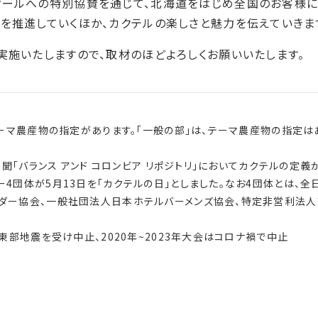
クールへの特別協賛を通じて、北海道をはじめ全国のお客様
を推進していくほか、カクテルの楽しさと魅力を伝えていきま
実施いたしますので、取材のほどよろしくお願いいたします。
テーマ農産物の指定があります。「一般の部」は、テーマ農産物の指定
新聞「バランス アンド コロンビア リポジトリ」においてカクテルの定義
4団体が5月13日を「カクテルの日」としました。なお4団体とは、全
ダー協会、一般社団法人日本ホテルバーメンズ協会、特定非営利法人
振東部地震を受け中止、2020年~2023年大会はコロナ禍で中止