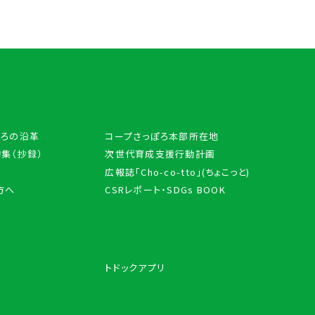
ぽろの沿革
コープさっぽろ本部所在地
集（抄録）
次世代育成支援行動計画
広報誌「Cho-co-tto」(ちょこっと)
方へ
CSRレポート・SDGs BOOK
トドックアプリ