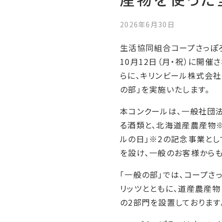
2026年6月30日
生活協同組合コープさっぽろ
10月12日（月
・祝
）に開催さ
らに、キリンビール株式会社
の部」を実施いたします。
本コンクールは、一般社団
る酒類と、北海道産農産物
ルの日」
※2
の記念事業として
を設け、一般のお客様からも
「一般の部」では、コープさ
リッツとともに、道産農産
の2部門を設置しておりま