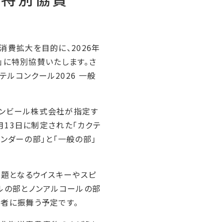
費拡大を目的に、2026年
」に特別協賛いたします。さ
ルコンクール2026 一般
リンビール株式会社が指定す
月13日に制定された「カクテ
テンダーの部」と「一般の部」
課題となるウイスキーやスピ
ルの部とノンアルコールの部
者に振舞う予定です。