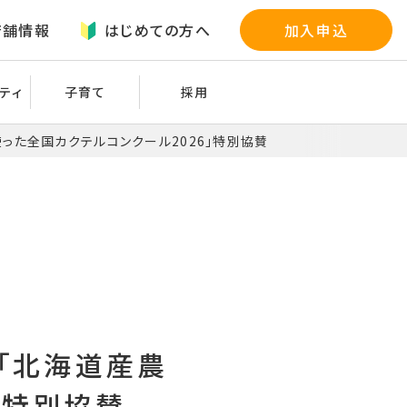
店舗情報
はじめての方へ
加入申込
ティ
子育て
採用
った全国カクテルコンクール2026」特別協賛
「北海道産農
」特別協賛