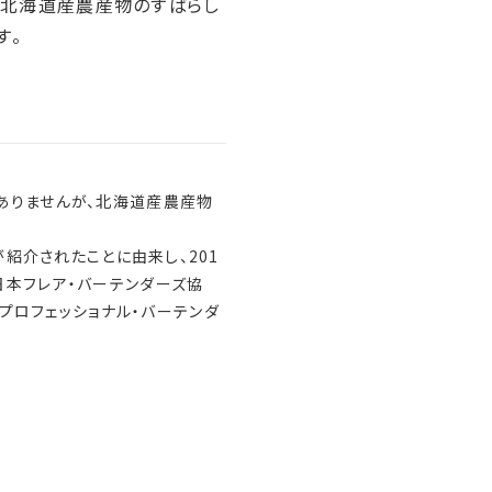
に北海道産農産物のすばらし
す。
はありませんが、北海道産農産物
が紹介されたことに由来し、201
日本フレア・バーテンダーズ協
プロフェッショナル・バーテンダ