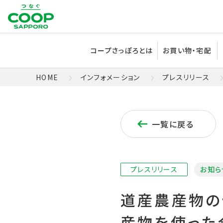
コープさっぽろとは
お買い物・宅配
HOME
インフォメーション
プレスリリース
一覧に戻る
プレスリリース
お知ら
道産農産物の
産物を使った