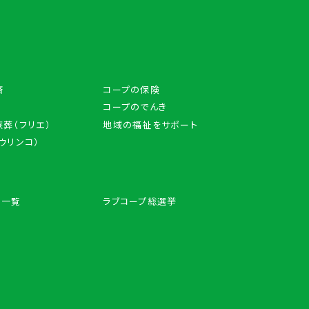
済
コープの保険
コープのでんき
葬（フリエ）
地域の福祉をサポート
アウリンコ）
ン一覧
ラブコープ総選挙