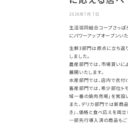
2026年7月 7日
生活協同組合コープさっぽろ
にパワーアップオープンいた
生鮮3部門は原点に立ち返
しました。
農産部門では、市場買いに
展開いたします。
水産部門では、店内で衣付け
畜産部門では、希少部位トモ
域一番の焼肉売場」を常設い
また、デリカ部門では新商品
き」、価格と食べ応えを両立
一部先行導入済の商品もござ