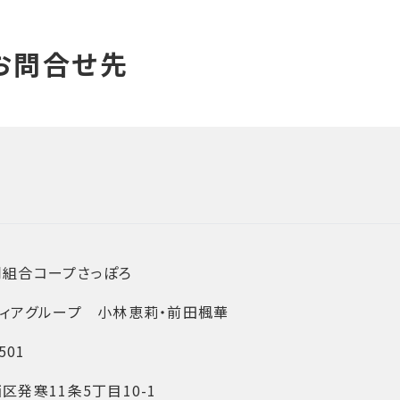
同組合コープさっぽろ
ィアグループ 小林恵莉・前田楓華
501
区発寒11条5丁目10-1