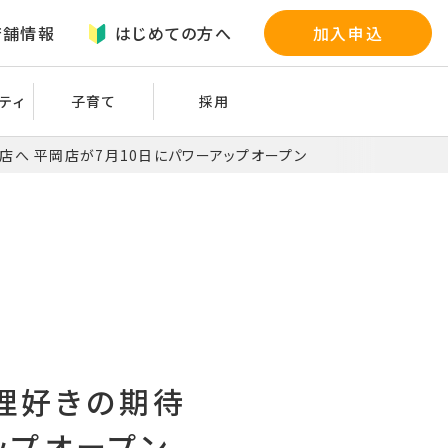
店舗情報
はじめての方へ
加入申込
ティ
子育て
採用
店へ 平岡店が7月10日にパワーアップオープン
理好きの期待
ップオープン