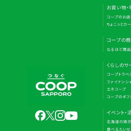
お買い物・
コープのお店
ちょこっとカ
コープの
なるほど商
くらしのサ
コープトラベ
ファイナンシ
エネコープ
コープのギフ
イベント・
北海道の掲
食べるたいせ