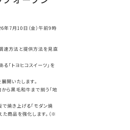
6年7月10日（金）午前9時
に調達方法と提供方法を見直
る「トヨヒコスイーツ」を
を展開いたします。
肉から黒毛和牛まで揃う「地
板で焼き上げる「モダン焼
えた商品を強化します。（※