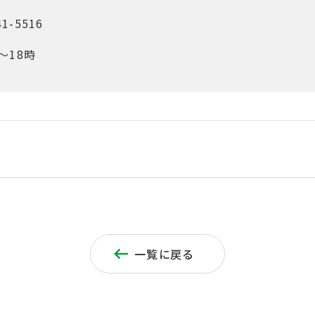
41-5516
～18時
一覧に戻る