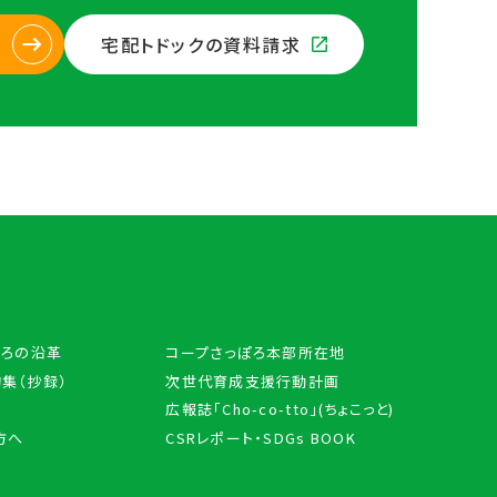
宅配トドックの資料請求
ぽろの沿革
コープさっぽろ本部所在地
集（抄録）
次世代育成支援行動計画
広報誌「Cho-co-tto」(ちょこっと)
方へ
CSRレポート・SDGs BOOK