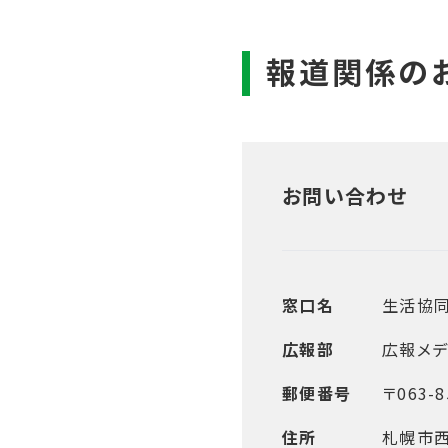
お問い合わせ
窓口名
生活協
広報部
広報メデ
郵便番号
〒063-8
住所
札幌市西