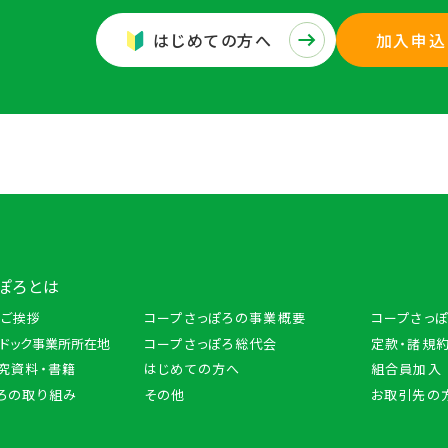
はじめての方へ
加入申込
ぽろとは
のご挨拶
コープさっぽろの事業概要
コープさっ
トドック事業所所在地
コープさっぽろ総代会
定款・諸規約
究資料・書籍
はじめての方へ
組合員加入
ろの取り組み
その他
お取引先の