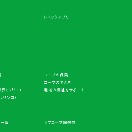
トドックアプリ
済
コープの保険
コープのでんき
葬（フリエ）
地域の福祉をサポート
アウリンコ）
ン一覧
ラブコープ総選挙