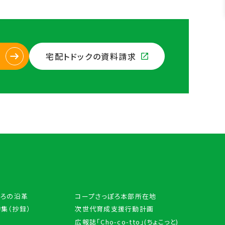
宅配トドックの資料請求
ぽろの沿革
コープさっぽろ本部所在地
集（抄録）
次世代育成支援行動計画
広報誌「Cho-co-tto」(ちょこっと)