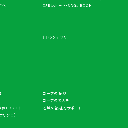
方へ
CSRレポート・SDGs BOOK
トドックアプリ
済
コープの保険
コープのでんき
葬（フリエ）
地域の福祉をサポート
アウリンコ）