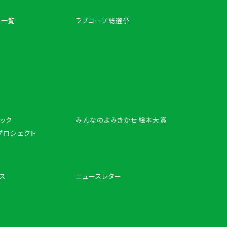
ン一覧
ラブコープ総選挙
ック
みんなのよみきかせ絵本大賞
プロジェクト
ス
ニュースレター