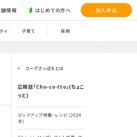
店舗情報
はじめての方へ
加入申込
ティ
子育て
採用
< コープさっぽろとは
広報誌「Cho-co-tto」(ちょこ
っと)
ピックアップ特集・レシピ（2024
年）