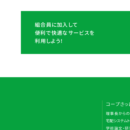
組合員に加入して
便利で快適なサービスを
利用しよう！
コープさっ
理事長から
宅配システム
学術論文・研