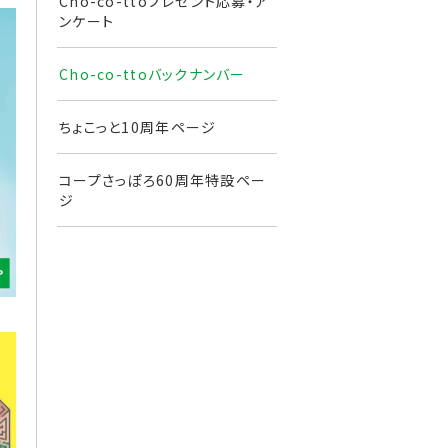
Cho-co-ttoプレゼント応募・ア
ンケート
Cho-co-ttoバックナンバー
ちょこっと10周年ページ
コープさっぽろ60周年特設ペー
ジ